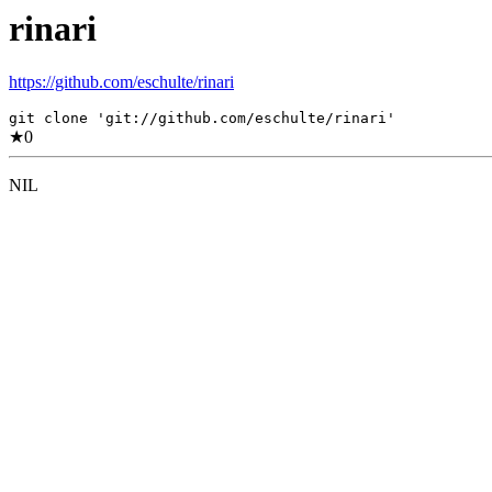
rinari
https://github.com/eschulte/rinari
git clone 'git://github.com/eschulte/rinari'
★
0
NIL